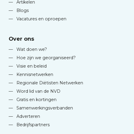
—
Artikelen
—
Blogs
—
Vacatures en oproepen
Over ons
—
Wat doen we?
—
Hoe zijn we georganiseerd?
—
Visie en beleid
—
Kennisnetwerken
—
Regionale Diëtisten Netwerken
—
Word lid van de NVD
—
Gratis en kortingen
—
Samenwerkingsverbanden
—
Adverteren
—
Bedrijfspartners