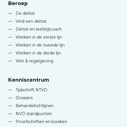
Beroep
—
De diëtist
—
Vind een diëtist
—
Diëtist en leefstijlcoach
—
Werken in de eerste lijn
—
Werken in de tweede lijn
—
Werken in de derde lijn
—
Wet & regelgeving
Kenniscentrum
—
Tijdschrift NTVD
—
Dossiers
—
Behandelrichtlijnen
—
NVD standpunten
—
Proefschriften en boeken