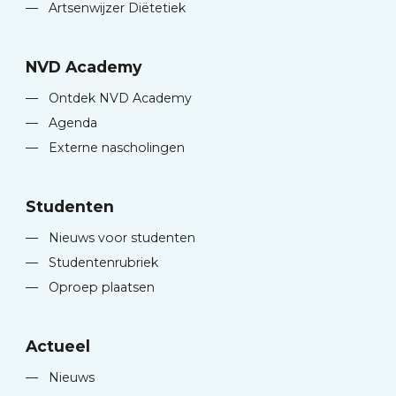
—
Artsenwijzer Diëtetiek
NVD Academy
—
Ontdek NVD Academy
—
Agenda
—
Externe nascholingen
Studenten
—
Nieuws voor studenten
—
Studentenrubriek
—
Oproep plaatsen
Actueel
—
Nieuws