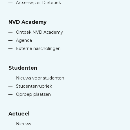
—
Artsenwijzer Diëtetiek
NVD Academy
—
Ontdek NVD Academy
—
Agenda
—
Externe nascholingen
Studenten
—
Nieuws voor studenten
—
Studentenrubriek
—
Oproep plaatsen
Actueel
—
Nieuws