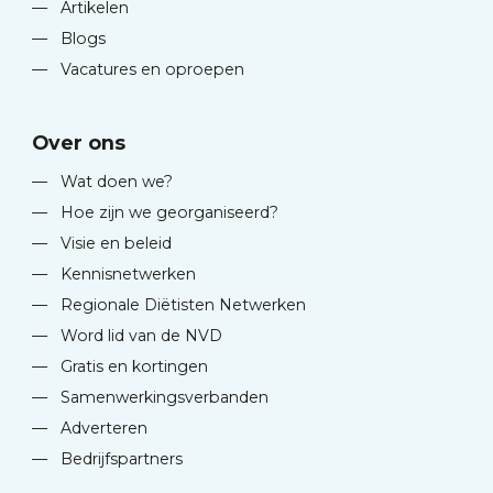
—
Artikelen
—
Blogs
—
Vacatures en oproepen
Over ons
—
Wat doen we?
—
Hoe zijn we georganiseerd?
—
Visie en beleid
—
Kennisnetwerken
—
Regionale Diëtisten Netwerken
—
Word lid van de NVD
—
Gratis en kortingen
—
Samenwerkingsverbanden
—
Adverteren
—
Bedrijfspartners