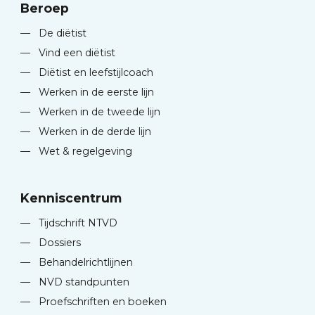
Beroep
—
De diëtist
—
Vind een diëtist
—
Diëtist en leefstijlcoach
—
Werken in de eerste lijn
—
Werken in de tweede lijn
—
Werken in de derde lijn
—
Wet & regelgeving
Kenniscentrum
—
Tijdschrift NTVD
—
Dossiers
—
Behandelrichtlijnen
—
NVD standpunten
—
Proefschriften en boeken