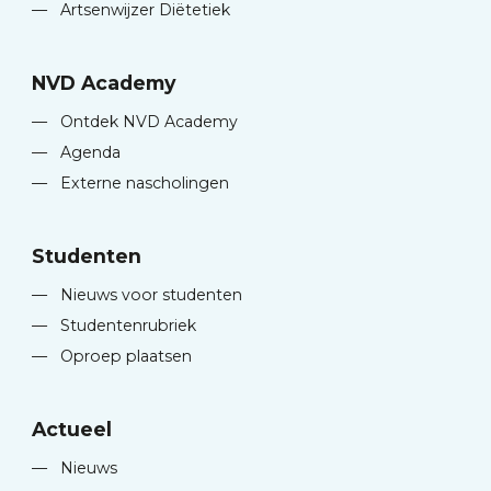
—
Artsenwijzer Diëtetiek
NVD Academy
—
Ontdek NVD Academy
—
Agenda
—
Externe nascholingen
Studenten
—
Nieuws voor studenten
—
Studentenrubriek
—
Oproep plaatsen
Actueel
—
Nieuws