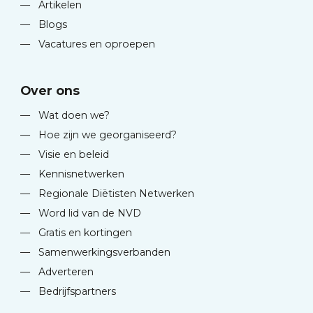
—
Artikelen
—
Blogs
—
Vacatures en oproepen
Over ons
—
Wat doen we?
—
Hoe zijn we georganiseerd?
—
Visie en beleid
—
Kennisnetwerken
—
Regionale Diëtisten Netwerken
—
Word lid van de NVD
—
Gratis en kortingen
—
Samenwerkingsverbanden
—
Adverteren
—
Bedrijfspartners