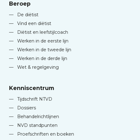
Beroep
—
De diëtist
—
Vind een diëtist
—
Diëtist en leefstijlcoach
—
Werken in de eerste lijn
—
Werken in de tweede lijn
—
Werken in de derde lijn
—
Wet & regelgeving
Kenniscentrum
—
Tijdschrift NTVD
—
Dossiers
—
Behandelrichtlijnen
—
NVD standpunten
—
Proefschriften en boeken