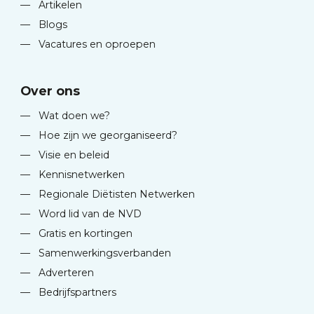
—
Artikelen
—
Blogs
—
Vacatures en oproepen
Over ons
—
Wat doen we?
—
Hoe zijn we georganiseerd?
—
Visie en beleid
—
Kennisnetwerken
—
Regionale Diëtisten Netwerken
—
Word lid van de NVD
—
Gratis en kortingen
—
Samenwerkingsverbanden
—
Adverteren
—
Bedrijfspartners