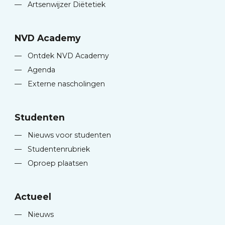
—
Artsenwijzer Diëtetiek
NVD Academy
—
Ontdek NVD Academy
—
Agenda
—
Externe nascholingen
Studenten
—
Nieuws voor studenten
—
Studentenrubriek
—
Oproep plaatsen
Actueel
—
Nieuws