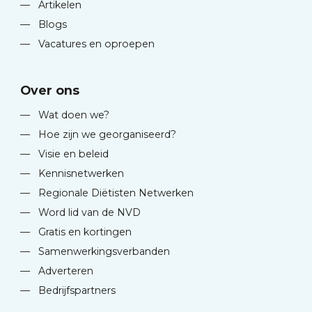
—
Artikelen
—
Blogs
—
Vacatures en oproepen
Over ons
—
Wat doen we?
—
Hoe zijn we georganiseerd?
—
Visie en beleid
—
Kennisnetwerken
—
Regionale Diëtisten Netwerken
—
Word lid van de NVD
—
Gratis en kortingen
—
Samenwerkingsverbanden
—
Adverteren
—
Bedrijfspartners