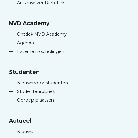
—
Artsenwijzer Diëtetiek
NVD Academy
—
Ontdek NVD Academy
—
Agenda
—
Externe nascholingen
Studenten
—
Nieuws voor studenten
—
Studentenrubriek
—
Oproep plaatsen
Actueel
—
Nieuws