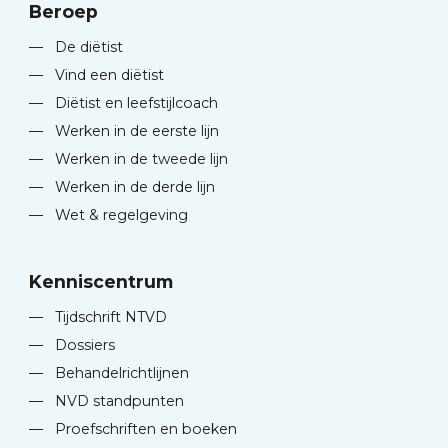
Beroep
—
De diëtist
—
Vind een diëtist
—
Diëtist en leefstijlcoach
—
Werken in de eerste lijn
—
Werken in de tweede lijn
—
Werken in de derde lijn
—
Wet & regelgeving
Kenniscentrum
—
Tijdschrift NTVD
—
Dossiers
—
Behandelrichtlijnen
—
NVD standpunten
—
Proefschriften en boeken