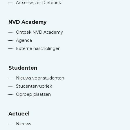
—
Artsenwijzer Diëtetiek
NVD Academy
—
Ontdek NVD Academy
—
Agenda
—
Externe nascholingen
Studenten
—
Nieuws voor studenten
—
Studentenrubriek
—
Oproep plaatsen
Actueel
—
Nieuws