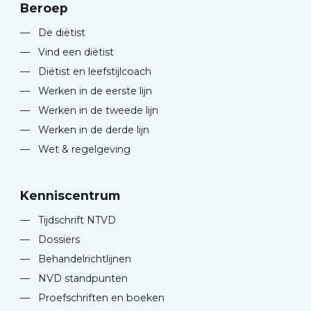
Beroep
—
De diëtist
—
Vind een diëtist
—
Diëtist en leefstijlcoach
—
Werken in de eerste lijn
—
Werken in de tweede lijn
—
Werken in de derde lijn
—
Wet & regelgeving
Kenniscentrum
—
Tijdschrift NTVD
—
Dossiers
—
Behandelrichtlijnen
—
NVD standpunten
—
Proefschriften en boeken