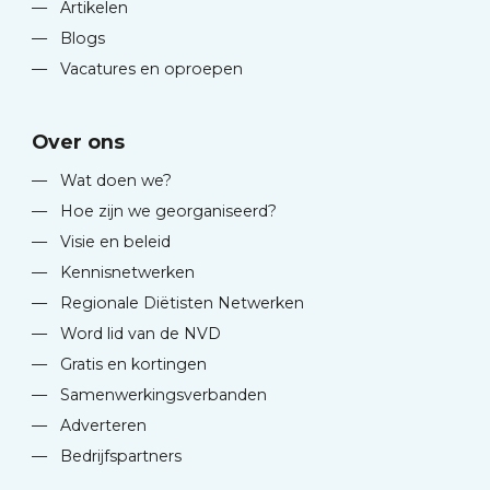
—
Artikelen
—
Blogs
—
Vacatures en oproepen
Over ons
—
Wat doen we?
—
Hoe zijn we georganiseerd?
—
Visie en beleid
—
Kennisnetwerken
—
Regionale Diëtisten Netwerken
—
Word lid van de NVD
—
Gratis en kortingen
—
Samenwerkingsverbanden
—
Adverteren
—
Bedrijfspartners