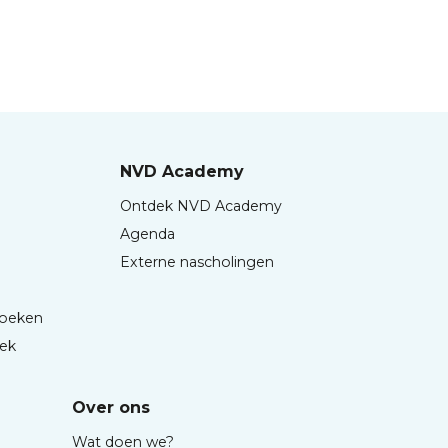
NVD Academy
Ontdek NVD Academy
Agenda
Externe nascholingen
boeken
iek
Over ons
Wat doen we?