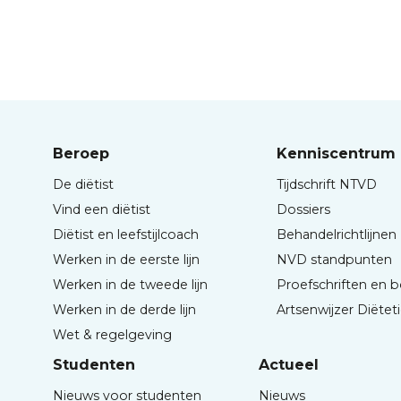
Beroep
Kenniscentrum
De diëtist
Tijdschrift NTVD
Vind een diëtist
Dossiers
Diëtist en leefstijlcoach
Behandelrichtlijnen
Werken in de eerste lijn
NVD standpunten
Werken in de tweede lijn
Proefschriften en 
Werken in de derde lijn
Artsenwijzer Diëtet
Wet & regelgeving
Studenten
Actueel
Nieuws voor studenten
Nieuws