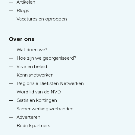
—
Artikelen
—
Blogs
—
Vacatures en oproepen
Over ons
—
Wat doen we?
—
Hoe zijn we georganiseerd?
—
Visie en beleid
—
Kennisnetwerken
—
Regionale Diëtisten Netwerken
—
Word lid van de NVD
—
Gratis en kortingen
—
Samenwerkingsverbanden
—
Adverteren
—
Bedrijfspartners