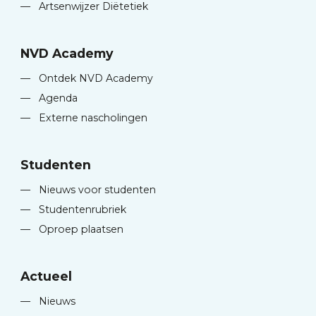
—
Artsenwijzer Diëtetiek
NVD Academy
—
Ontdek NVD Academy
—
Agenda
—
Externe nascholingen
Studenten
—
Nieuws voor studenten
—
Studentenrubriek
—
Oproep plaatsen
Actueel
—
Nieuws