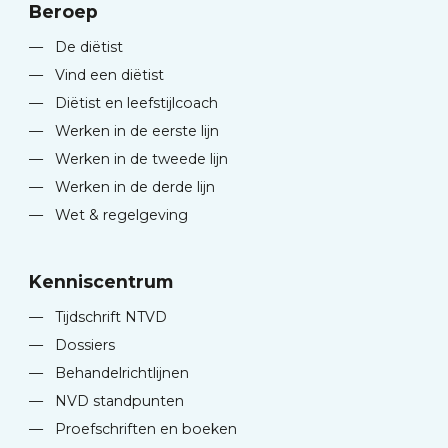
Beroep
—
De diëtist
—
Vind een diëtist
—
Diëtist en leefstijlcoach
—
Werken in de eerste lijn
—
Werken in de tweede lijn
—
Werken in de derde lijn
—
Wet & regelgeving
Kenniscentrum
—
Tijdschrift NTVD
—
Dossiers
—
Behandelrichtlijnen
—
NVD standpunten
—
Proefschriften en boeken