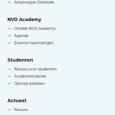
—
Artsenwijzer Diëtetiek
NVD Academy
—
Ontdek NVD Academy
—
Agenda
—
Externe nascholingen
Studenten
—
Nieuws voor studenten
—
Studentenrubriek
—
Oproep plaatsen
Actueel
—
Nieuws