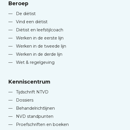
Beroep
—
De diëtist
—
Vind een diëtist
—
Diëtist en leefstijlcoach
—
Werken in de eerste lijn
—
Werken in de tweede lijn
—
Werken in de derde lijn
—
Wet & regelgeving
Kenniscentrum
—
Tijdschrift NTVD
—
Dossiers
—
Behandelrichtlijnen
—
NVD standpunten
—
Proefschriften en boeken