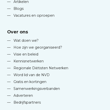
—
Artikelen
—
Blogs
—
Vacatures en oproepen
Over ons
—
Wat doen we?
—
Hoe zijn we georganiseerd?
—
Visie en beleid
—
Kennisnetwerken
—
Regionale Diëtisten Netwerken
—
Word lid van de NVD
—
Gratis en kortingen
—
Samenwerkingsverbanden
—
Adverteren
—
Bedrijfspartners