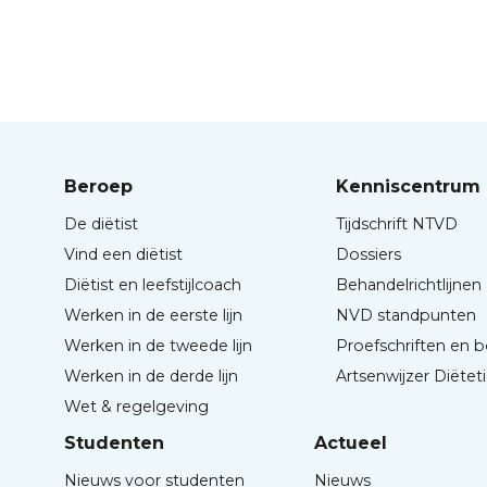
Beroep
Kenniscentrum
De diëtist
Tijdschrift NTVD
Vind een diëtist
Dossiers
Diëtist en leefstijlcoach
Behandelrichtlijnen
Werken in de eerste lijn
NVD standpunten
Werken in de tweede lijn
Proefschriften en 
Werken in de derde lijn
Artsenwijzer Diëtet
Wet & regelgeving
Studenten
Actueel
Nieuws voor studenten
Nieuws