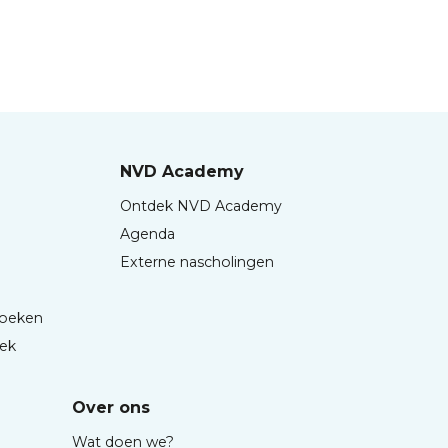
NVD Academy
Ontdek NVD Academy
Agenda
Externe nascholingen
boeken
iek
Over ons
Wat doen we?