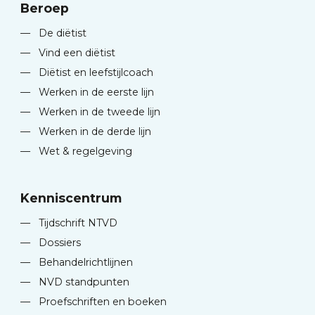
Beroep
—
De diëtist
—
Vind een diëtist
—
Diëtist en leefstijlcoach
—
Werken in de eerste lijn
—
Werken in de tweede lijn
—
Werken in de derde lijn
—
Wet & regelgeving
Kenniscentrum
—
Tijdschrift NTVD
—
Dossiers
—
Behandelrichtlijnen
—
NVD standpunten
—
Proefschriften en boeken