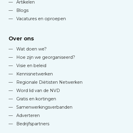
—
Artikelen
—
Blogs
—
Vacatures en oproepen
Over ons
—
Wat doen we?
—
Hoe zijn we georganiseerd?
—
Visie en beleid
—
Kennisnetwerken
—
Regionale Diëtisten Netwerken
—
Word lid van de NVD
—
Gratis en kortingen
—
Samenwerkingsverbanden
—
Adverteren
—
Bedrijfspartners