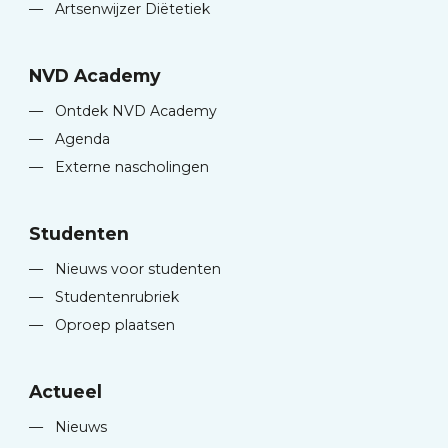
—
Artsenwijzer Diëtetiek
NVD Academy
—
Ontdek NVD Academy
—
Agenda
—
Externe nascholingen
Studenten
—
Nieuws voor studenten
—
Studentenrubriek
—
Oproep plaatsen
Actueel
—
Nieuws