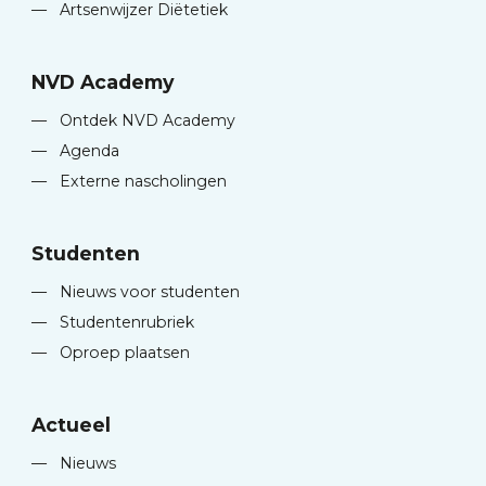
—
Artsenwijzer Diëtetiek
NVD Academy
—
Ontdek NVD Academy
—
Agenda
—
Externe nascholingen
Studenten
—
Nieuws voor studenten
—
Studentenrubriek
—
Oproep plaatsen
Actueel
—
Nieuws