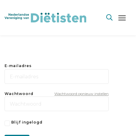
E-mailadres
Wachtwoord
Wachtwoord opnieuw instellen
Blijf ingelogd