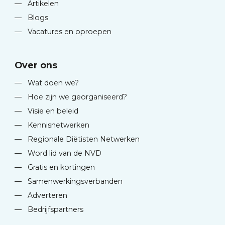
—
Artikelen
—
Blogs
—
Vacatures en oproepen
Over ons
—
Wat doen we?
—
Hoe zijn we georganiseerd?
—
Visie en beleid
—
Kennisnetwerken
—
Regionale Diëtisten Netwerken
—
Word lid van de NVD
—
Gratis en kortingen
—
Samenwerkingsverbanden
—
Adverteren
—
Bedrijfspartners