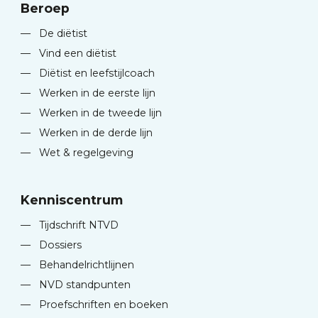
Beroep
—
De diëtist
—
Vind een diëtist
—
Diëtist en leefstijlcoach
—
Werken in de eerste lijn
—
Werken in de tweede lijn
—
Werken in de derde lijn
—
Wet & regelgeving
Kenniscentrum
—
Tijdschrift NTVD
—
Dossiers
—
Behandelrichtlijnen
—
NVD standpunten
—
Proefschriften en boeken