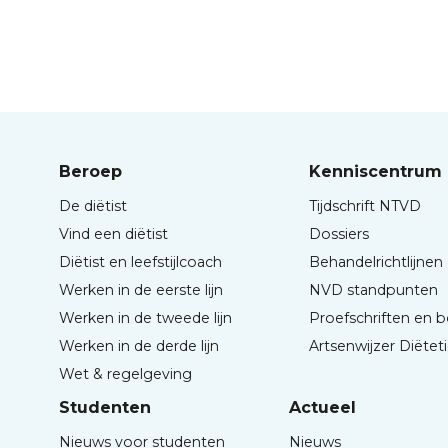
Beroep
Kenniscentrum
De diëtist
Tijdschrift NTVD
Vind een diëtist
Dossiers
Diëtist en leefstijlcoach
Behandelrichtlijnen
Werken in de eerste lijn
NVD standpunten
Werken in de tweede lijn
Proefschriften en 
Werken in de derde lijn
Artsenwijzer Diëtet
Wet & regelgeving
Studenten
Actueel
Nieuws voor studenten
Nieuws