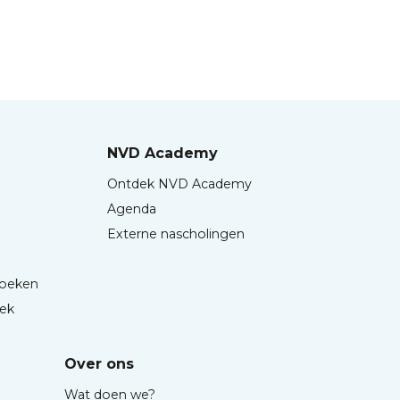
NVD Academy
Ontdek NVD Academy
Agenda
Externe nascholingen
boeken
iek
Over ons
Wat doen we?