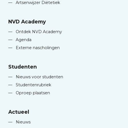
—
Artsenwijzer Diëtetiek
NVD Academy
—
Ontdek NVD Academy
—
Agenda
—
Externe nascholingen
Studenten
—
Nieuws voor studenten
—
Studentenrubriek
—
Oproep plaatsen
Actueel
—
Nieuws