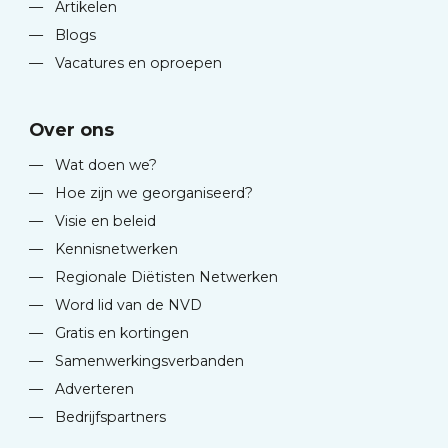
—
Artikelen
—
Blogs
—
Vacatures en oproepen
Over ons
—
Wat doen we?
—
Hoe zijn we georganiseerd?
—
Visie en beleid
—
Kennisnetwerken
—
Regionale Diëtisten Netwerken
—
Word lid van de NVD
—
Gratis en kortingen
—
Samenwerkingsverbanden
—
Adverteren
—
Bedrijfspartners