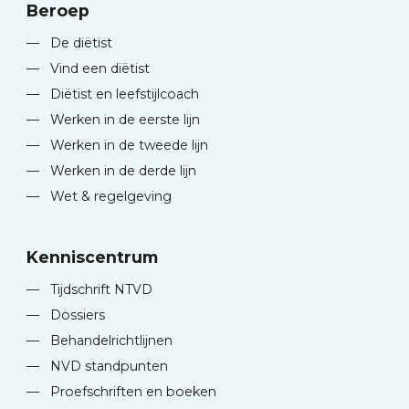
Beroep
—
De diëtist
—
Vind een diëtist
—
Diëtist en leefstijlcoach
—
Werken in de eerste lijn
—
Werken in de tweede lijn
—
Werken in de derde lijn
—
Wet & regelgeving
Kenniscentrum
—
Tijdschrift NTVD
—
Dossiers
—
Behandelrichtlijnen
—
NVD standpunten
—
Proefschriften en boeken