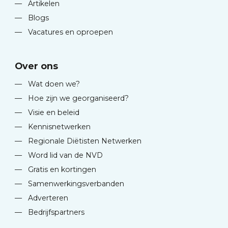
—
Artikelen
—
Blogs
—
Vacatures en oproepen
Over ons
—
Wat doen we?
—
Hoe zijn we georganiseerd?
—
Visie en beleid
—
Kennisnetwerken
—
Regionale Diëtisten Netwerken
—
Word lid van de NVD
—
Gratis en kortingen
—
Samenwerkingsverbanden
—
Adverteren
—
Bedrijfspartners