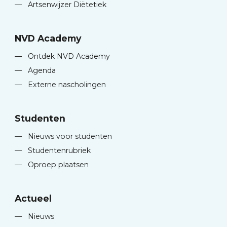
—
Artsenwijzer Diëtetiek
NVD Academy
—
Ontdek NVD Academy
—
Agenda
—
Externe nascholingen
Studenten
—
Nieuws voor studenten
—
Studentenrubriek
—
Oproep plaatsen
Actueel
—
Nieuws