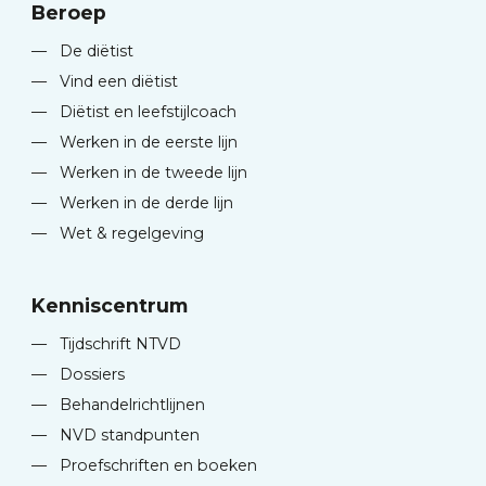
Beroep
—
De diëtist
—
Vind een diëtist
—
Diëtist en leefstijlcoach
—
Werken in de eerste lijn
—
Werken in de tweede lijn
—
Werken in de derde lijn
—
Wet & regelgeving
Kenniscentrum
—
Tijdschrift NTVD
—
Dossiers
—
Behandelrichtlijnen
—
NVD standpunten
—
Proefschriften en boeken