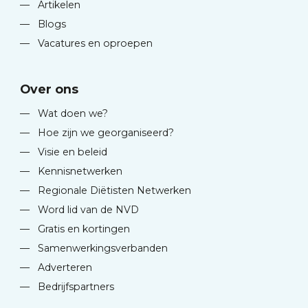
—
Artikelen
—
Blogs
—
Vacatures en oproepen
Over ons
—
Wat doen we?
—
Hoe zijn we georganiseerd?
—
Visie en beleid
—
Kennisnetwerken
—
Regionale Diëtisten Netwerken
—
Word lid van de NVD
—
Gratis en kortingen
—
Samenwerkingsverbanden
—
Adverteren
—
Bedrijfspartners