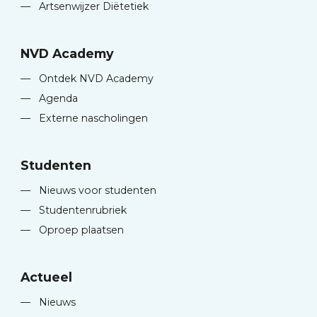
—
Artsenwijzer Diëtetiek
NVD Academy
—
Ontdek NVD Academy
—
Agenda
—
Externe nascholingen
Studenten
—
Nieuws voor studenten
—
Studentenrubriek
—
Oproep plaatsen
Actueel
—
Nieuws