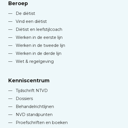
Beroep
—
De diëtist
—
Vind een diëtist
—
Diëtist en leefstijlcoach
—
Werken in de eerste lijn
—
Werken in de tweede lijn
—
Werken in de derde lijn
—
Wet & regelgeving
Kenniscentrum
—
Tijdschrift NTVD
—
Dossiers
—
Behandelrichtlijnen
—
NVD standpunten
—
Proefschriften en boeken