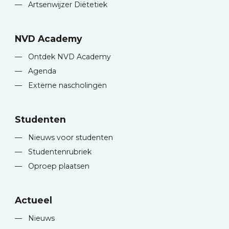
—
Artsenwijzer Diëtetiek
NVD Academy
—
Ontdek NVD Academy
—
Agenda
—
Externe nascholingen
Studenten
—
Nieuws voor studenten
—
Studentenrubriek
—
Oproep plaatsen
Actueel
—
Nieuws