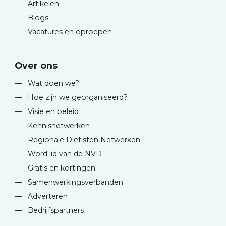
—
Artikelen
—
Blogs
—
Vacatures en oproepen
Over ons
—
Wat doen we?
—
Hoe zijn we georganiseerd?
—
Visie en beleid
—
Kennisnetwerken
—
Regionale Diëtisten Netwerken
—
Word lid van de NVD
—
Gratis en kortingen
—
Samenwerkingsverbanden
—
Adverteren
—
Bedrijfspartners