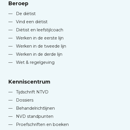
Beroep
—
De diëtist
—
Vind een diëtist
—
Diëtist en leefstijlcoach
—
Werken in de eerste lijn
—
Werken in de tweede lijn
—
Werken in de derde lijn
—
Wet & regelgeving
Kenniscentrum
—
Tijdschrift NTVD
—
Dossiers
—
Behandelrichtlijnen
—
NVD standpunten
—
Proefschriften en boeken