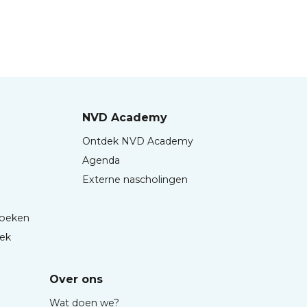
NVD Academy
Ontdek NVD Academy
Agenda
Externe nascholingen
boeken
iek
Over ons
Wat doen we?