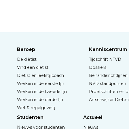
Beroep
Kenniscentrum
De diëtist
Tijdschrift NTVD
Vind een diëtist
Dossiers
Diëtist en leefstijlcoach
Behandelrichtlijnen
Werken in de eerste lijn
NVD standpunten
Werken in de tweede lijn
Proefschriften en 
Werken in de derde lijn
Artsenwijzer Diëtet
Wet & regelgeving
Studenten
Actueel
Nieuws voor studenten
Nieuws