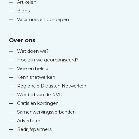
—
Artikelen
—
Blogs
—
Vacatures en oproepen
Over ons
—
Wat doen we?
—
Hoe zijn we georganiseerd?
—
Visie en beleid
—
Kennisnetwerken
—
Regionale Diëtisten Netwerken
—
Word lid van de NVD
—
Gratis en kortingen
—
Samenwerkingsverbanden
—
Adverteren
—
Bedrijfspartners