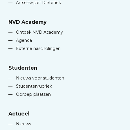
—
Artsenwijzer Diëtetiek
NVD Academy
—
Ontdek NVD Academy
—
Agenda
—
Externe nascholingen
Studenten
—
Nieuws voor studenten
—
Studentenrubriek
—
Oproep plaatsen
Actueel
—
Nieuws