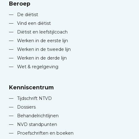
Beroep
—
De diëtist
—
Vind een diëtist
—
Diëtist en leefstijlcoach
—
Werken in de eerste lijn
—
Werken in de tweede lijn
—
Werken in de derde lijn
—
Wet & regelgeving
Kenniscentrum
—
Tijdschrift NTVD
—
Dossiers
—
Behandelrichtlijnen
—
NVD standpunten
—
Proefschriften en boeken