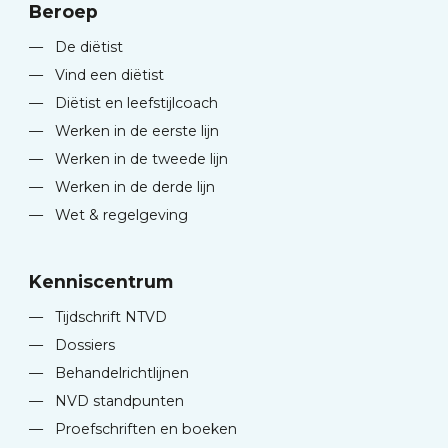
Beroep
—
De diëtist
—
Vind een diëtist
—
Diëtist en leefstijlcoach
—
Werken in de eerste lijn
—
Werken in de tweede lijn
—
Werken in de derde lijn
—
Wet & regelgeving
Kenniscentrum
—
Tijdschrift NTVD
—
Dossiers
—
Behandelrichtlijnen
—
NVD standpunten
—
Proefschriften en boeken