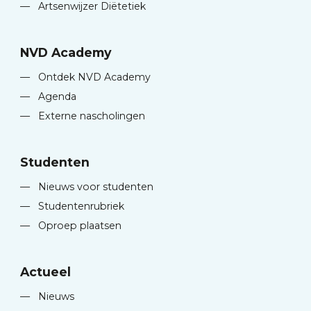
—
Artsenwijzer Diëtetiek
NVD Academy
—
Ontdek NVD Academy
—
Agenda
—
Externe nascholingen
Studenten
—
Nieuws voor studenten
—
Studentenrubriek
—
Oproep plaatsen
Actueel
—
Nieuws