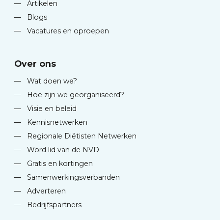
—
Artikelen
—
Blogs
—
Vacatures en oproepen
Over ons
—
Wat doen we?
—
Hoe zijn we georganiseerd?
—
Visie en beleid
—
Kennisnetwerken
—
Regionale Diëtisten Netwerken
—
Word lid van de NVD
—
Gratis en kortingen
—
Samenwerkingsverbanden
—
Adverteren
—
Bedrijfspartners