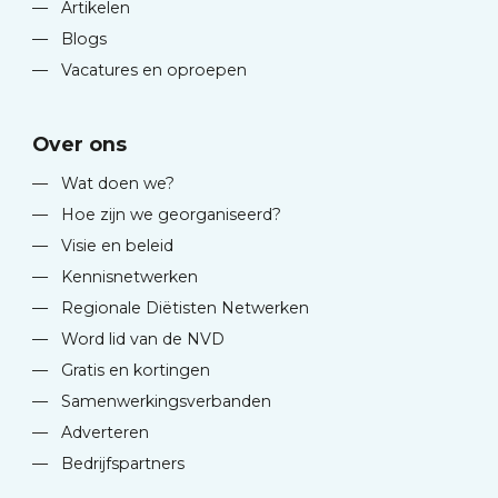
—
Artikelen
—
Blogs
—
Vacatures en oproepen
Over ons
—
Wat doen we?
—
Hoe zijn we georganiseerd?
—
Visie en beleid
—
Kennisnetwerken
—
Regionale Diëtisten Netwerken
—
Word lid van de NVD
—
Gratis en kortingen
—
Samenwerkingsverbanden
—
Adverteren
—
Bedrijfspartners