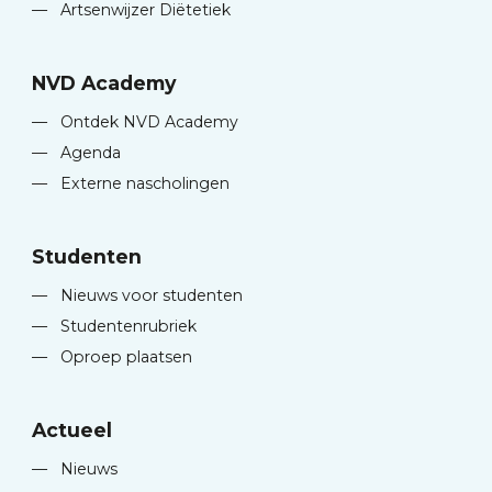
—
Artsenwijzer Diëtetiek
NVD Academy
—
Ontdek NVD Academy
—
Agenda
—
Externe nascholingen
Studenten
—
Nieuws voor studenten
—
Studentenrubriek
—
Oproep plaatsen
Actueel
—
Nieuws