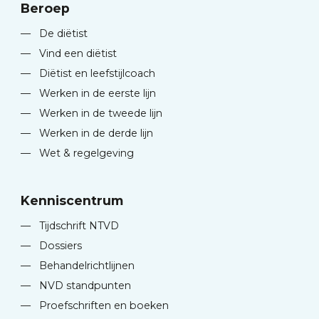
Beroep
—
De diëtist
—
Vind een diëtist
—
Diëtist en leefstijlcoach
—
Werken in de eerste lijn
—
Werken in de tweede lijn
—
Werken in de derde lijn
—
Wet & regelgeving
Kenniscentrum
—
Tijdschrift NTVD
—
Dossiers
—
Behandelrichtlijnen
—
NVD standpunten
—
Proefschriften en boeken