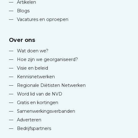
—
Artikelen
—
Blogs
—
Vacatures en oproepen
Over ons
—
Wat doen we?
—
Hoe zijn we georganiseerd?
—
Visie en beleid
—
Kennisnetwerken
—
Regionale Diëtisten Netwerken
—
Word lid van de NVD
—
Gratis en kortingen
—
Samenwerkingsverbanden
—
Adverteren
—
Bedrijfspartners