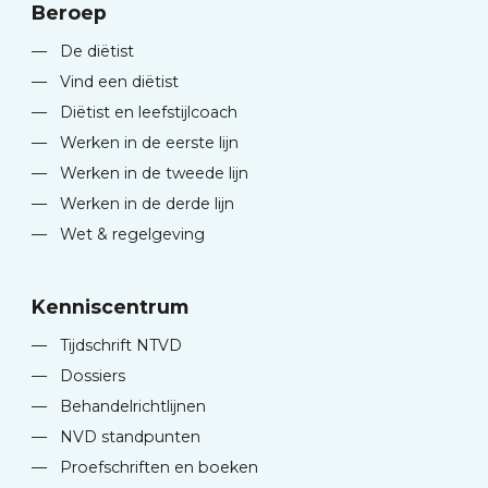
Beroep
—
De diëtist
—
Vind een diëtist
—
Diëtist en leefstijlcoach
—
Werken in de eerste lijn
—
Werken in de tweede lijn
—
Werken in de derde lijn
—
Wet & regelgeving
Kenniscentrum
—
Tijdschrift NTVD
—
Dossiers
—
Behandelrichtlijnen
—
NVD standpunten
—
Proefschriften en boeken