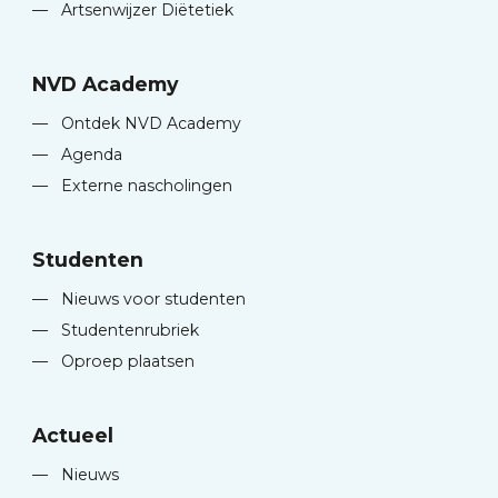
—
Artsenwijzer Diëtetiek
NVD Academy
—
Ontdek NVD Academy
—
Agenda
—
Externe nascholingen
Studenten
—
Nieuws voor studenten
—
Studentenrubriek
—
Oproep plaatsen
Actueel
—
Nieuws