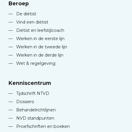
Beroep
—
De diëtist
—
Vind een diëtist
—
Diëtist en leefstijlcoach
—
Werken in de eerste lijn
—
Werken in de tweede lijn
—
Werken in de derde lijn
—
Wet & regelgeving
Kenniscentrum
—
Tijdschrift NTVD
—
Dossiers
—
Behandelrichtlijnen
—
NVD standpunten
—
Proefschriften en boeken