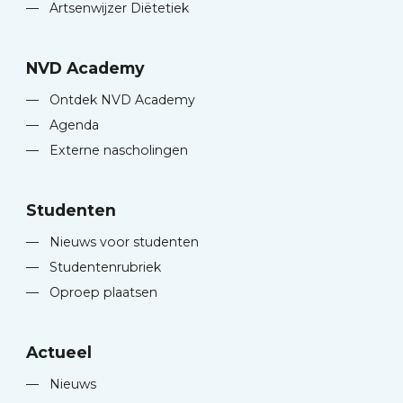
—
Artsenwijzer Diëtetiek
NVD Academy
—
Ontdek NVD Academy
—
Agenda
—
Externe nascholingen
Studenten
—
Nieuws voor studenten
—
Studentenrubriek
—
Oproep plaatsen
Actueel
—
Nieuws