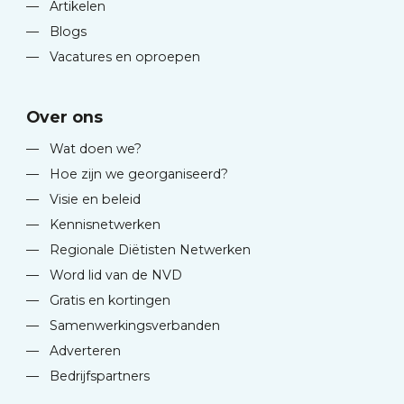
—
Artikelen
—
Blogs
—
Vacatures en oproepen
Over ons
—
Wat doen we?
—
Hoe zijn we georganiseerd?
—
Visie en beleid
—
Kennisnetwerken
—
Regionale Diëtisten Netwerken
—
Word lid van de NVD
—
Gratis en kortingen
—
Samenwerkingsverbanden
—
Adverteren
—
Bedrijfspartners